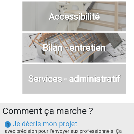
Accessibilité
Bilan - entretien
Services - administratif
Comment ça marche ?
Je décris mon projet
1
avec précision pour l'envoyer aux professionnels. Ça