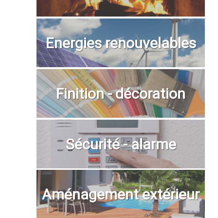
Energies renouvelables
Finition - décoration
Sécurité - alarme
Aménagement extérieur