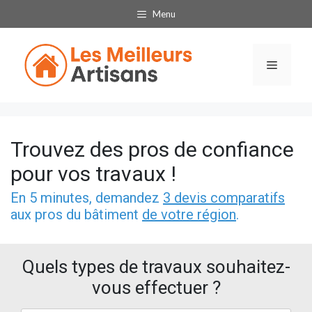
Aller
Menu
au
contenu
Menu
Trouvez des pros de confiance
pour vos travaux !
En 5 minutes, demandez
3 devis comparatifs
aux pros du bâtiment
de votre région
.
Quels types de travaux souhaitez-
vous effectuer ?