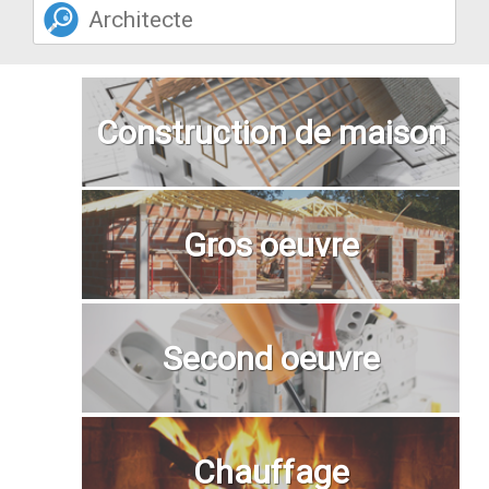
Construction de maison
Gros oeuvre
Second oeuvre
Chauffage