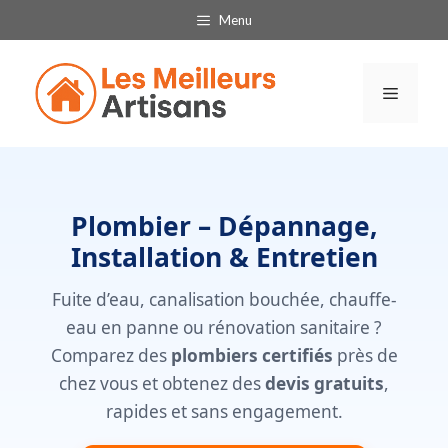
Aller
Menu
au
contenu
Menu
Plombier – Dépannage,
Installation & Entretien
Fuite d’eau, canalisation bouchée, chauffe-
eau en panne ou rénovation sanitaire ?
Comparez des
plombiers certifiés
près de
chez vous et obtenez des
devis gratuits
,
rapides et sans engagement.