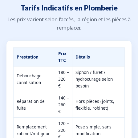
Tarifs Indicatifs en Plomberie
Les prix varient selon l’accès, la région et les pièces à
remplacer.
Prix
Prestation
Détails
TTC
180 –
Siphon / furet /
Débouchage
320
hydrocurage selon
canalisation
€
besoin
140 –
Réparation de
Hors pièces (joints,
260
fuite
flexible, robinet)
€
120 –
Remplacement
Pose simple, sans
220
robinet/mitigeur
modification
€