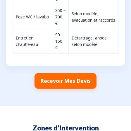
350 –
Selon modèle,
Pose WC / lavabo
700
évacuation et raccords
€
90 –
Entretien
Détartrage, anode
160
chauffe-eau
selon modèle
€
Recevoir Mes Devis
Zones d’Intervention