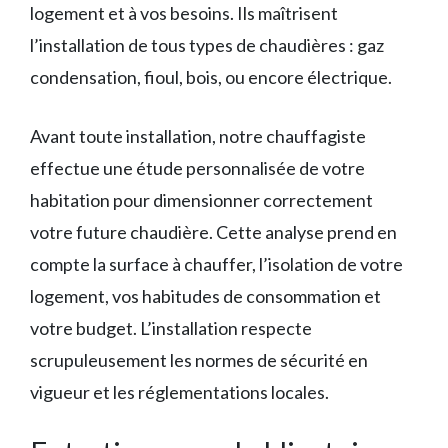
logement et à vos besoins. Ils maîtrisent
l’installation de tous types de chaudières : gaz
condensation, fioul, bois, ou encore électrique.
Avant toute installation, notre chauffagiste
effectue une étude personnalisée de votre
habitation pour dimensionner correctement
votre future chaudière. Cette analyse prend en
compte la surface à chauffer, l’isolation de votre
logement, vos habitudes de consommation et
votre budget. L’installation respecte
scrupuleusement les normes de sécurité en
vigueur et les réglementations locales.