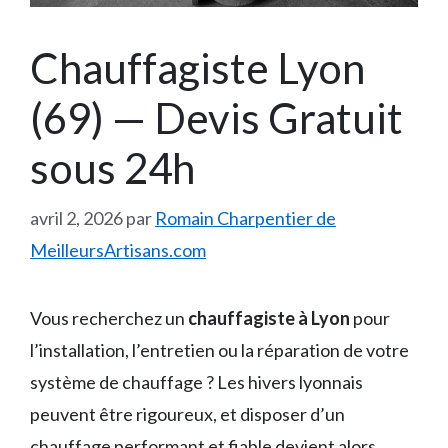
Chauffagiste Lyon
(69) — Devis Gratuit
sous 24h
avril 2, 2026
par
Romain Charpentier de
MeilleursArtisans.com
Vous recherchez un
chauffagiste à Lyon
pour
l’installation, l’entretien ou la réparation de votre
système de chauffage ? Les hivers lyonnais
peuvent être rigoureux, et disposer d’un
chauffage performant et fiable devient alors