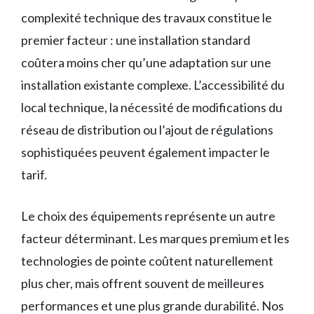
complexité technique des travaux constitue le
premier facteur : une installation standard
coûtera moins cher qu’une adaptation sur une
installation existante complexe. L’accessibilité du
local technique, la nécessité de modifications du
réseau de distribution ou l’ajout de régulations
sophistiquées peuvent également impacter le
tarif.
Le choix des équipements représente un autre
facteur déterminant. Les marques premium et les
technologies de pointe coûtent naturellement
plus cher, mais offrent souvent de meilleures
performances et une plus grande durabilité. Nos