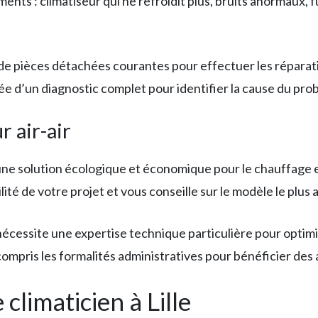
nts : climatiseur qui ne refroidit plus, bruits anormaux, f
k de pièces détachées courantes pour effectuer les réparat
d’un diagnostic complet pour identifier la cause du prob
r air-air
e solution écologique et économique pour le chauffage et l
ilité de votre projet et vous conseille sur le modèle le plus
ir nécessite une expertise technique particulière pour opt
mpris les formalités administratives pour bénéficier des a
climaticien à Lille