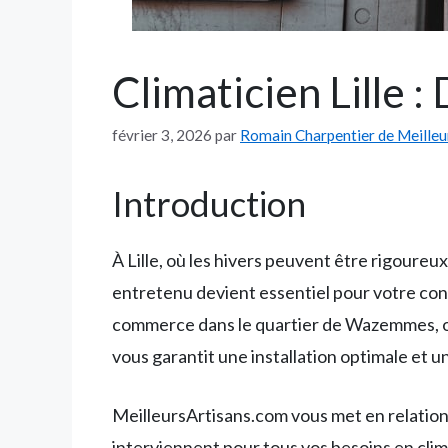
Climaticien Lille :
février 3, 2026
par
Romain Charpentier de Meilleu
Introduction
À Lille, où les hivers peuvent être rigoureu
entretenu devient essentiel pour votre conf
commerce dans le quartier de Wazemmes, ou r
vous garantit une installation optimale et
MeilleursArtisans.com vous met en relation 
interviennent pour tous vos besoins en cli