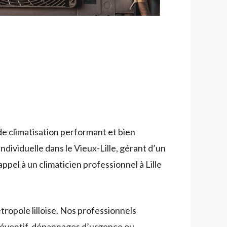
 de climatisation performant et bien
dividuelle dans le Vieux-Lille, gérant d’un
pel à un climaticien professionnel à Lille
ropole lilloise. Nos professionnels
préventif, dépannages d’urgence ou