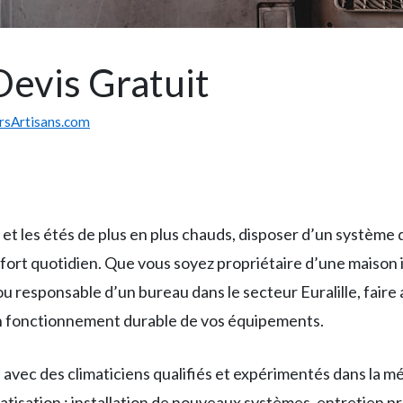
 Devis Gratuit
rsArtisans.com
x et les étés de plus en plus chauds, disposer d’un système
ort quotidien. Que vous soyez propriétaire d’une maison in
esponsable d’un bureau dans le secteur Euralille, faire ap
 un fonctionnement durable de vos équipements.
avec des climaticiens qualifiés et expérimentés dans la mét
matisation : installation de nouveaux systèmes, entretien 