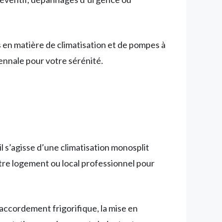
s en matière de climatisation et de pompes à
ennale pour votre sérénité.
il s’agisse d’une climatisation monosplit
tre logement ou local professionnel pour
raccordement frigorifique, la mise en