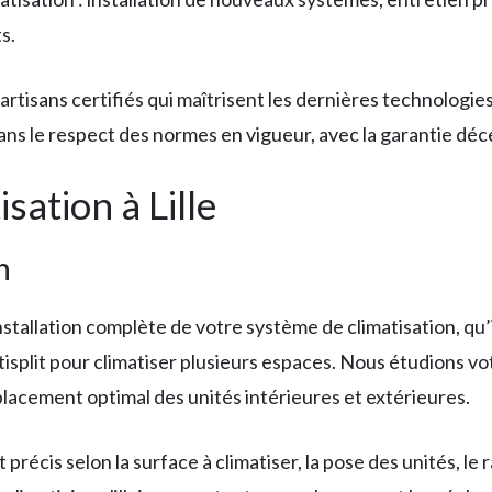
s.
artisans certifiés qui maîtrisent les dernières technologie
ans le respect des normes en vigueur, avec la garantie déc
sation à Lille
n
installation complète de votre système de climatisation, qu’
isplit pour climatiser plusieurs espaces. Nous étudions vo
lacement optimal des unités intérieures et extérieures.
récis selon la surface à climatiser, la pose des unités, le 