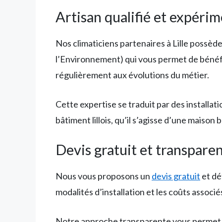
Artisan qualifié et expéri
Nos climaticiens partenaires à Lille possèd
l’Environnement) qui vous permet de bénéfic
régulièrement aux évolutions du métier.
Cette expertise se traduit par des installa
bâtiment lillois, qu’il s’agisse d’une mai
Devis gratuit et transpare
Nous vous proposons un
devis gratuit
et dé
modalités d’installation et les coûts associés
Notre approche transparente vous permet de 