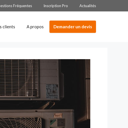
estions Fréquentes
Inscription Pro
Actualités
Demander un devis
s clients
A propos