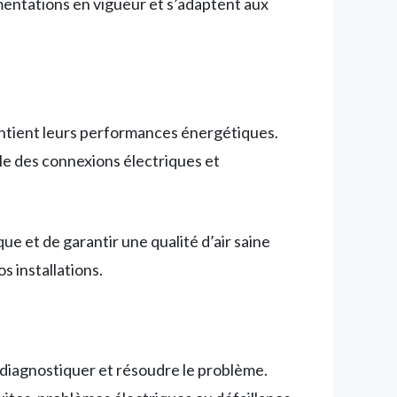
ementations en vigueur et s’adaptent aux
aintient leurs performances énergétiques.
rôle des connexions électriques et
e et de garantir une qualité d’air saine
s installations.
 diagnostiquer et résoudre le problème.