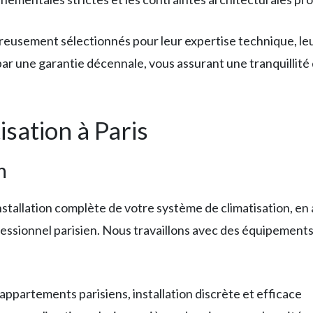
ureusement sélectionnés pour leur expertise technique, le
ar une garantie décennale, vous assurant une tranquillité d
isation à Paris
n
nstallation complète de votre système de climatisation, en
ofessionnel parisien. Nous travaillons avec des équipeme
s appartements parisiens, installation discrète et efficace