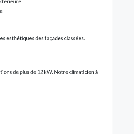
extérieure
ue
es esthétiques des façades classées.
lations de plus de 12 kW. Notre climaticien à