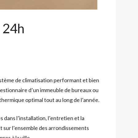
s 24h
ystème de climatisation performant et bien
gestionnaire d’un immeuble de bureaux ou
 thermique optimal tout au long de l’année.
ans l’installation, l’entretien et la
nt sur l’ensemble des arrondissements
es à la ville.