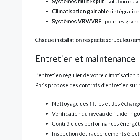
Systèmes multi-split
: solution idéa
Climatisation gainable
: intégration
Systèmes VRV/VRF
: pour les grand
Chaque installation respecte scrupuleuseme
Entretien et maintenance
L’entretien régulier de votre climatisation p
Paris propose des contrats d’entretien sur 
Nettoyage des filtres et des échang
Vérification du niveau de fluide frig
Contrôle des performances énergét
Inspection des raccordements élect