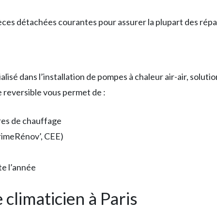
ces détachées courantes pour assurer la plupart des répara
lisé dans l’installation de pompes à chaleur air-air, solu
e reversible vous permet de :
res de chauffage
PrimeRénov’, CEE)
te l’année
 climaticien à Paris