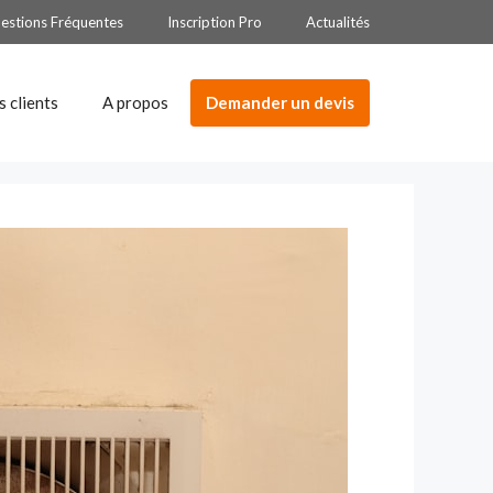
estions Fréquentes
Inscription Pro
Actualités
Demander un devis
s clients
A propos