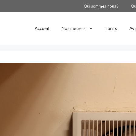
Qui sommes-nous ?
Qu
Accueil
Nos métiers
Tarifs
Avi