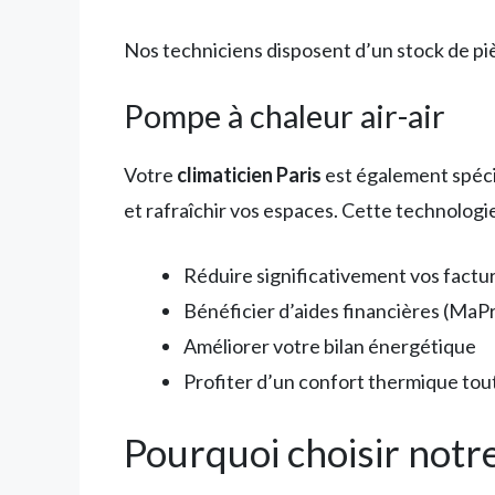
Nos techniciens disposent d’un stock de piè
Pompe à chaleur air-air
Votre
climaticien Paris
est également spécia
et rafraîchir vos espaces. Cette technologi
Réduire significativement vos factu
Bénéficier d’aides financières (Ma
Améliorer votre bilan énergétique
Profiter d’un confort thermique tou
Pourquoi choisir notre