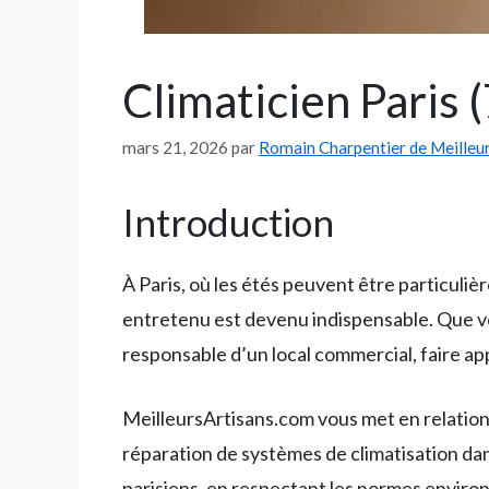
Climaticien Paris 
mars 21, 2026
par
Romain Charpentier de Meilleu
Introduction
À Paris, où les étés peuvent être particuli
entretenu est devenu indispensable. Que v
responsable d’un local commercial, faire ap
MeilleursArtisans.com vous met en relation av
réparation de systèmes de climatisation da
parisiens, en respectant les normes environn