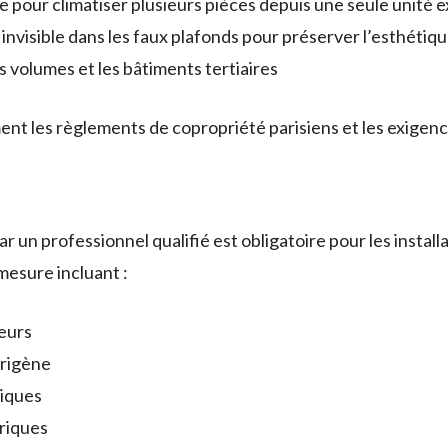
le pour climatiser plusieurs pièces depuis une seule unité 
 invisible dans les faux plafonds pour préserver l’esthétiq
s volumes et les bâtiments tertiaires
nt les règlements de copropriété parisiens et les exigenc
ar un professionnel qualifié est obligatoire pour les instal
mesure incluant :
eurs
origène
iques
riques