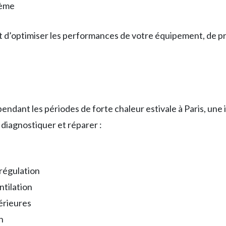
tème
d’optimiser les performances de votre équipement, de pro
endant les périodes de forte chaleur estivale à Paris, une 
diagnostiquer et réparer :
régulation
tilation
érieures
n