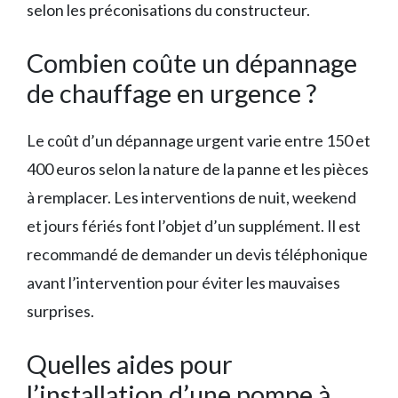
selon les préconisations du constructeur.
Combien coûte un dépannage
de chauffage en urgence ?
Le coût d’un dépannage urgent varie entre 150 et
400 euros selon la nature de la panne et les pièces
à remplacer. Les interventions de nuit, weekend
et jours fériés font l’objet d’un supplément. Il est
recommandé de demander un devis téléphonique
avant l’intervention pour éviter les mauvaises
surprises.
Quelles aides pour
l’installation d’une pompe à