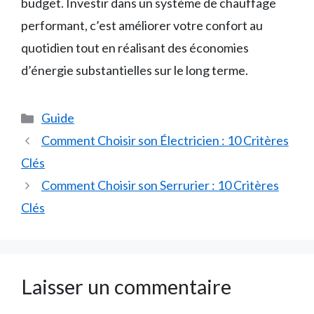
budget. Investir dans un système de chauffage
performant, c’est améliorer votre confort au
quotidien tout en réalisant des économies
d’énergie substantielles sur le long terme.
Catégories
Guide
Comment Choisir son Électricien : 10 Critères
Clés
Comment Choisir son Serrurier : 10 Critères
Clés
Laisser un commentaire