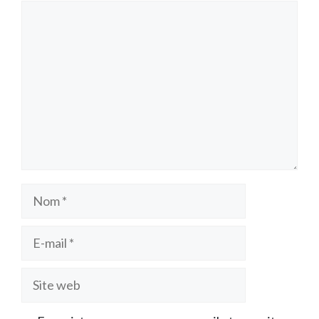
Commentaire
Nom
E-
mail
Site
web