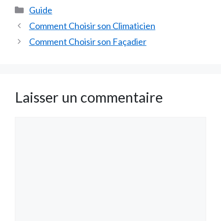
Catégories
Guide
Comment Choisir son Climaticien
Comment Choisir son Façadier
Laisser un commentaire
Commentaire