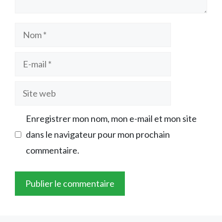
Nom
E-
mail
Site
web
Enregistrer mon nom, mon e-mail et mon site
dans le navigateur pour mon prochain
commentaire.