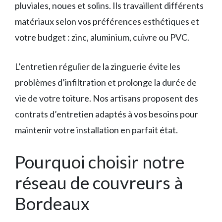
pluviales, noues et solins. Ils travaillent différents
matériaux selon vos préférences esthétiques et
votre budget : zinc, aluminium, cuivre ou PVC.
L’entretien régulier de la zinguerie évite les
problèmes d’infiltration et prolonge la durée de
vie de votre toiture. Nos artisans proposent des
contrats d’entretien adaptés à vos besoins pour
maintenir votre installation en parfait état.
Pourquoi choisir notre
réseau de couvreurs à
Bordeaux