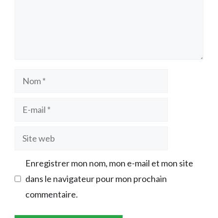
Nom
E-
mail
Site
web
Enregistrer mon nom, mon e-mail et mon site
dans le navigateur pour mon prochain
commentaire.