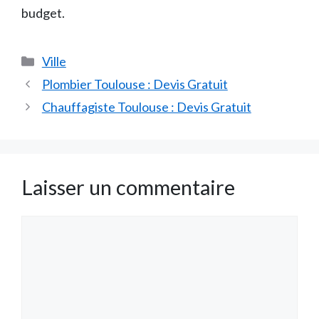
budget.
Catégories
Ville
Plombier Toulouse : Devis Gratuit
Chauffagiste Toulouse : Devis Gratuit
Laisser un commentaire
Commentaire