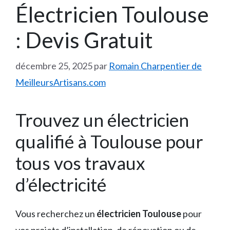
Électricien Toulouse
: Devis Gratuit
décembre 25, 2025
par
Romain Charpentier de
MeilleursArtisans.com
Trouvez un électricien
qualifié à Toulouse pour
tous vos travaux
d’électricité
Vous recherchez un
électricien Toulouse
pour
vos projets d’installation, de rénovation ou de