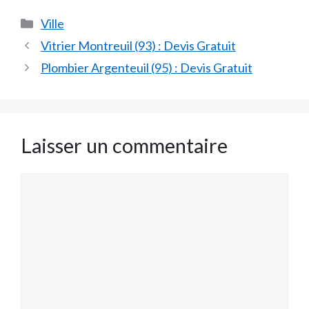
Catégories
Ville
Vitrier Montreuil (93) : Devis Gratuit
Plombier Argenteuil (95) : Devis Gratuit
Laisser un commentaire
Commentaire