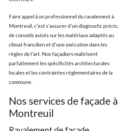
Faire appel à un professionnel du ravalement à
Montreuil, c’est s’assurer d’un diagnostic précis,
de conseils avisés sur les matériaux adaptés au
climat francilien et d’une exécution dans les
règles de l’art. Nos façadiers maîtrisent
parfaitement les spécificités architecturales
locales et les contraintes réglementaires de la
commune.
Nos services de façade à
Montreuil
Ravalement de façade