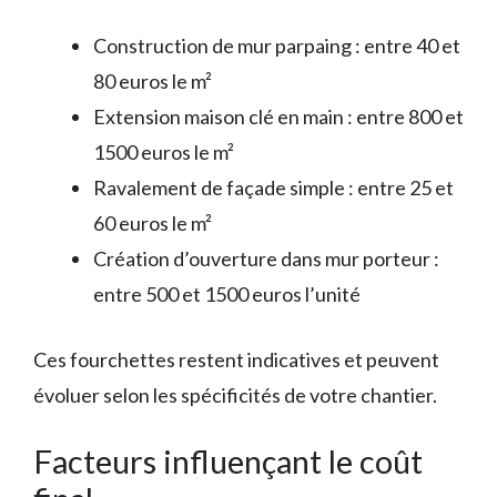
Construction de mur parpaing : entre 40 et
80 euros le m²
Extension maison clé en main : entre 800 et
1500 euros le m²
Ravalement de façade simple : entre 25 et
60 euros le m²
Création d’ouverture dans mur porteur :
entre 500 et 1500 euros l’unité
Ces fourchettes restent indicatives et peuvent
évoluer selon les spécificités de votre chantier.
Facteurs influençant le coût