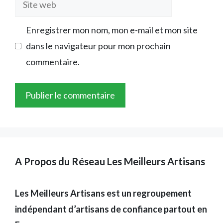
Site
web
Enregistrer mon nom, mon e-mail et mon site
dans le navigateur pour mon prochain
commentaire.
A Propos du Réseau Les Meilleurs Artisans
Les Meilleurs Artisans est un regroupement
indépendant d’artisans de confiance partout en