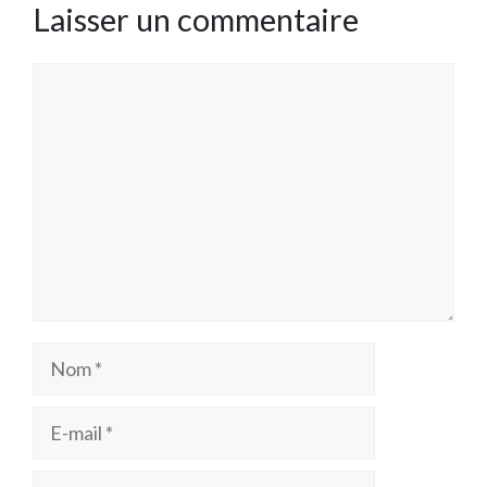
Laisser un commentaire
Commentaire
Nom
E-
mail