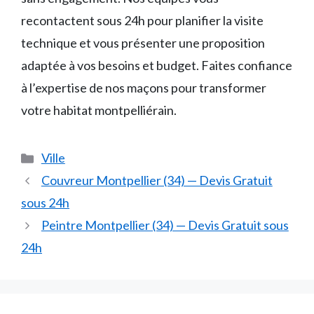
recontactent sous 24h pour planifier la visite
technique et vous présenter une proposition
adaptée à vos besoins et budget. Faites confiance
à l’expertise de nos maçons pour transformer
votre habitat montpelliérain.
Catégories
Ville
Couvreur Montpellier (34) — Devis Gratuit
sous 24h
Peintre Montpellier (34) — Devis Gratuit sous
24h