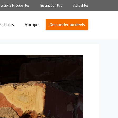
estions Fréquentes
Inscription Pro
Actualités
Demander un devis
s clients
A propos