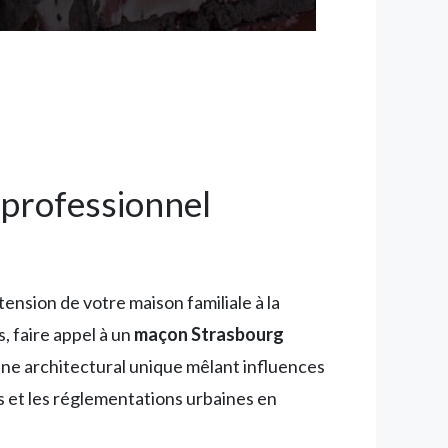
 professionnel
ension de votre maison familiale à la
, faire appel à un
maçon Strasbourg
moine architectural unique mêlant influences
es et les réglementations urbaines en