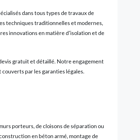
écialisés dans tous types de travaux de
es techniques traditionnelles et modernes,
ères innovations en matière d’isolation et de
evis gratuit et détaillé. Notre engagement
 couverts par les garanties légales.
 murs porteurs, de cloisons de séparation ou
, construction en béton armé, montage de