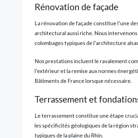
Rénovation de façade
La rénovation de façade constitue l’une des
architectural aussi riche. Nous intervenons
colombages typiques de l’architecture alsa
Nos prestations incluent le ravalement compl
l’extérieur et la remise aux normes énergé
Bâtiments de France lorsque nécessaire.
Terrassement et fondation
Le terrassement constitue une étape cruci
les spécificités géologiques de la région st
typiques de la plaine du Rhin.