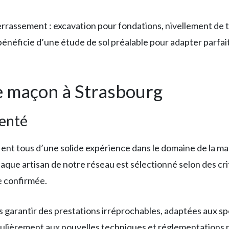
errassement : excavation pour fondations, nivellement de t
bénéficie d’une étude de sol préalable pour adapter parf
e maçon à Strasbourg
menté
ient tous d’une solide expérience dans le domaine de la m
aque artisan de notre réseau est sélectionné selon des crit
e confirmée.
garantir des prestations irréprochables, adaptées aux spé
gulièrement aux nouvelles techniques et réglementations po