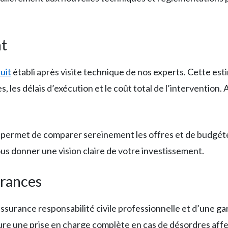
nt
uit
établi après visite technique de nos experts. Cette est
, les délais d’exécution et le coût total de l’intervention.
us permet de comparer sereinement les offres et de budgé
ous donner une vision claire de votre investissement.
urances
ssurance responsabilité civile professionnelle et d’une g
ure une prise en charge complète en cas de désordres affec