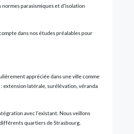
 normes parasismiques et d’isolation
n compte dans nos études préalables pour
culièrement appréciée dans une ville comme
: extension latérale, surélévation, véranda
tégration avec l’existant. Nous veillons
 différents quartiers de Strasbourg.