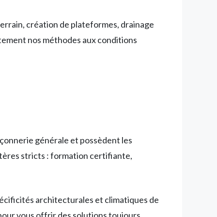
errain, création de plateformes, drainage
aitement nos méthodes aux conditions
açonnerie générale et possèdent les
ères stricts : formation certifiante,
cificités architecturales et climatiques de
ur vous offrir des solutions toujours