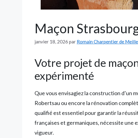
Maçon Strasbourg 
janvier 18, 2026
par
Romain Charpentier de Meill
Votre projet de maçon
expérimenté
Que vous envisagiez la construction d’un mu
Robertsau ou encore la rénovation complète
qualifié est essentiel pour garantir la réus
françaises et germaniques, nécessite une ex
vigueur.