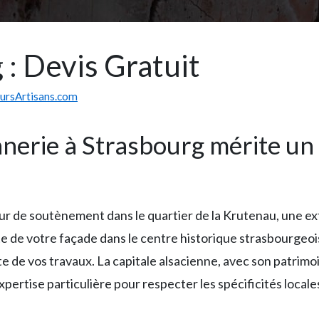
: Devis Gratuit
eursArtisans.com
nerie à Strasbourg mérite un
r de soutènement dans le quartier de la Krutenau, une ext
 de votre façade dans le centre historique strasbourgeois
site de vos travaux. La capitale alsacienne, avec son patri
pertise particulière pour respecter les spécificités local