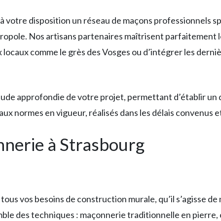
 votre disposition un réseau de maçons professionnels sp
opole. Nos artisans partenaires maîtrisent parfaitement l
aux locaux comme le grès des Vosges ou d’intégrer les derni
de approfondie de votre projet, permettant d’établir un d
ux normes en vigueur, réalisés dans les délais convenus et
nnerie à Strasbourg
 tous vos besoins de construction murale, qu’il s’agisse de
mble des techniques : maçonnerie traditionnelle en pierre