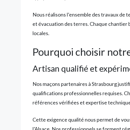
Nous réalisons l’ensemble des travaux de t
et évacuation des terres. Chaque chantier 
locales.
Pourquoi choisir notr
Artisan qualifié et expéri
Nos maçons partenaires à Strasbourg justif
qualifications professionnelles requises. Ch
références vérifiées et expertise techniqu
Cette exigence qualité nous permet de vous 
l’Alsace. Nos professionnels se forment ré