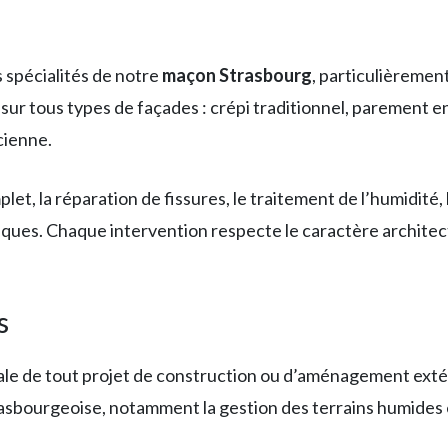
 spécialités de notre
maçon Strasbourg
, particulièremen
 sur tous types de façades : crépi traditionnel, parement 
cienne.
et, la réparation de fissures, le traitement de l’humidité, 
tiques. Chaque intervention respecte le caractère architec
s
ale de tout projet de construction ou d’aménagement exté
rasbourgeoise, notamment la gestion des terrains humides et