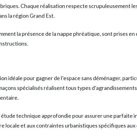
 briques. Chaque réalisation respecte scrupuleusement les
ns la région Grand Est.
tamment la présence de la nappe phréatique, sont prises e
onstructions.
ion idéale pour gagner de l’espace sans déménager, parti
maçons spécialisés réalisent tous types d’agrandissements 
entaire.
e étude technique approfondie pour assurer une parfaite in
re locale et aux contraintes urbanistiques spécifiques aux