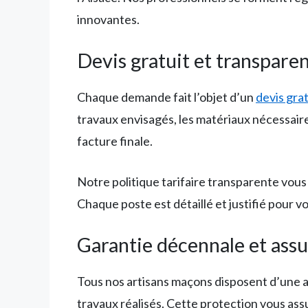
innovantes.
Devis gratuit et transpare
Chaque demande fait l’objet d’un
devis grat
travaux envisagés, les matériaux nécessaires
facture finale.
Notre politique tarifaire transparente vo
Chaque poste est détaillé et justifié pour v
Garantie décennale et ass
Tous nos artisans maçons disposent d’une a
travaux réalisés. Cette protection vous ass