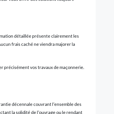
imation détaillée présente clairement les
 Aucun frais caché ne viendra majorer la
ter précisément vos travaux de maçonnerie.
arantie décennale couvrant l’ensemble des
tant la solidité de l’ouvrage ou le rendant