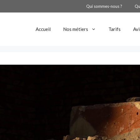
Qui sommes-nous ?
Qu
Accueil
Nos métiers
Tarifs
Avi