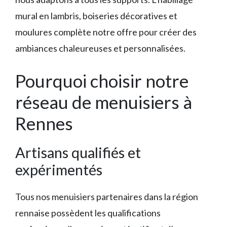
mural en lambris, boiseries décoratives et
moulures complète notre offre pour créer des
ambiances chaleureuses et personnalisées.
Pourquoi choisir notre
réseau de menuisiers à
Rennes
Artisans qualifiés et
expérimentés
Tous nos menuisiers partenaires dans la région
rennaise possèdent les qualifications