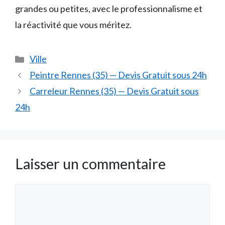
grandes ou petites, avec le professionnalisme et
la réactivité que vous méritez.
Catégories
Ville
Peintre Rennes (35) — Devis Gratuit sous 24h
Carreleur Rennes (35) — Devis Gratuit sous
24h
Laisser un commentaire
Commentaire