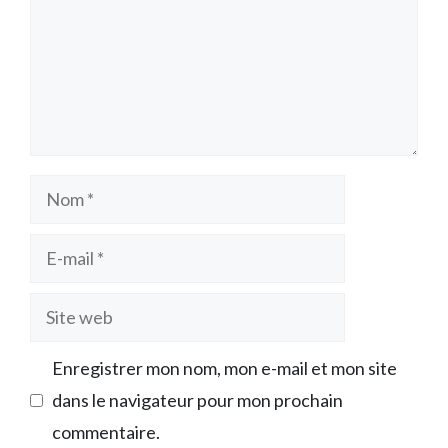
Nom
E-
mail
Site
web
Enregistrer mon nom, mon e-mail et mon site
dans le navigateur pour mon prochain
commentaire.