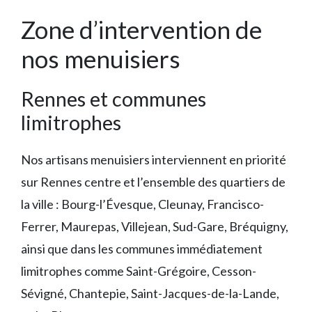
Zone d’intervention de
nos menuisiers
Rennes et communes
limitrophes
Nos artisans menuisiers interviennent en priorité
sur Rennes centre et l’ensemble des quartiers de
la ville : Bourg-l’Évesque, Cleunay, Francisco-
Ferrer, Maurepas, Villejean, Sud-Gare, Bréquigny,
ainsi que dans les communes immédiatement
limitrophes comme Saint-Grégoire, Cesson-
Sévigné, Chantepie, Saint-Jacques-de-la-Lande,