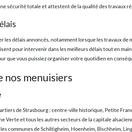
 sécurité totale et attestent de la qualité des travaux ré
élais
les délais annoncés, notamment lorsque les travaux de me
isent pour intervenir dans les meilleurs délais tout en mai
 pour que vous puissiez organiser votre quotidien en consé
e nos menuisiers
e
artiers de Strasbourg : centre-ville historique, Petite Fr
Verte et tous les autres secteurs de la capitale alsacie
 les communes de Schiltigheim, Hoenheim, Bischheim, Ling