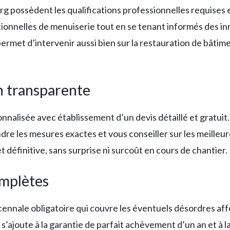
g possèdent les qualifications professionnelles requises et
ditionnelles de menuiserie tout en se tenant informés des 
rmet d’intervenir aussi bien sur la restauration de bâtime
on transparente
nnalisée avec établissement d’un devis détaillé et gratuit
re les mesures exactes et vous conseiller sur les meilleur
et définitive, sans surprise ni surcoût en cours de chantier.
omplètes
ennale obligatoire qui couvre les éventuels désordres affec
s’ajoute à la garantie de parfait achèvement d’un an et à l