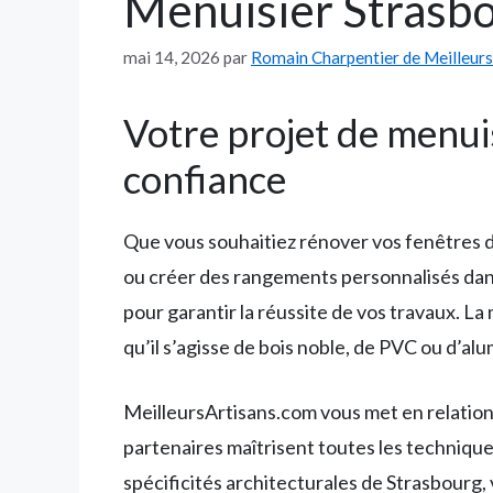
Menuisier Strasbo
mai 14, 2026
par
Romain Charpentier de Meilleur
Votre projet de menui
confiance
Que vous souhaitiez rénover vos fenêtres dan
ou créer des rangements personnalisés dans 
pour garantir la réussite de vos travaux. L
qu’il s’agisse de bois noble, de PVC ou d’al
MeilleursArtisans.com vous met en relation 
partenaires maîtrisent toutes les techniqu
spécificités architecturales de Strasbourg,