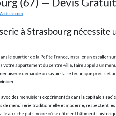
urg (67) — Devis Gratui
sArtisans.com
serie à Strasbourg nécessite 
s le quartier de la Petite France, installer un escalier s
votre appartement du centre-ville, faire appel à un menuis
a menuiserie demande un savoir-faire technique précis et 
uminium.
avec des menuisiers expérimentés dans la capitale alsacie
es de menuiserie traditionnelle et moderne, respectent le
 ville au riche patrimoine où se côtoient bâtiments histor