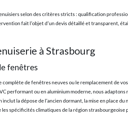
siers selon des critères stricts : qualification professio
ervention fait l’objet d’un devis détaillé et transparent, ét
nuiserie à Strasbourg
de fenêtres
ose complète de fenêtres neuves ou le remplacement de vo
 PVC performant ou en aluminium moderne, nous adaptons n
n inclut la dépose de l’ancien dormant, la mise en place du 
les spécificités climatiques de la région strasbourgeoise p