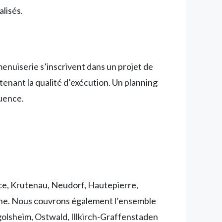
alisés.
nuiserie s’inscrivent dans un projet de
ntenant la qualité d’exécution. Un planning
quence.
ance, Krutenau, Neudorf, Hautepierre,
nne. Nous couvrons également l’ensemble
olsheim, Ostwald, Illkirch-Graffenstaden