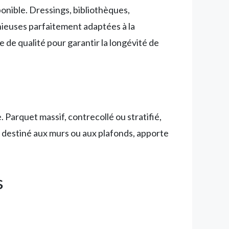
nible. Dressings, bibliothèques,
nieuses parfaitement adaptées à la
 de qualité pour garantir la longévité de
 Parquet massif, contrecollé ou stratifié,
oit destiné aux murs ou aux plafonds, apporte
s