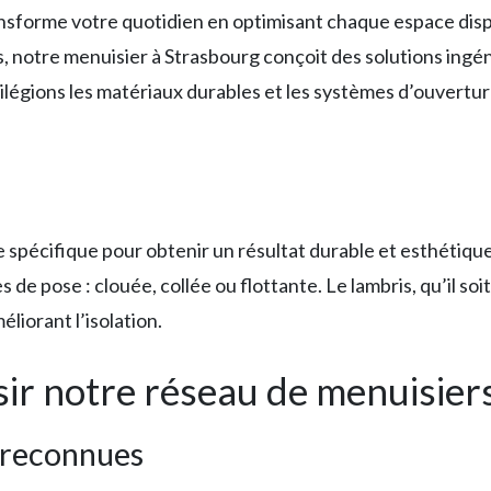
sforme votre quotidien en optimisant chaque espace dispo
 notre menuisier à Strasbourg conçoit des solutions ingé
légions les matériaux durables et les systèmes d’ouverture
spécifique pour obtenir un résultat durable et esthétique.
s de pose : clouée, collée ou flottante. Le lambris, qu’il s
liorant l’isolation.
sir notre réseau de menuisier
s reconnues