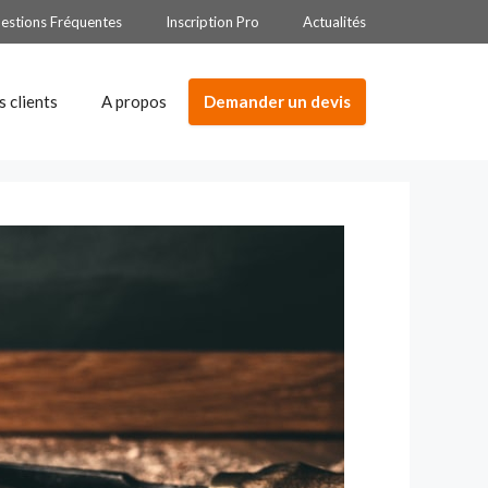
estions Fréquentes
Inscription Pro
Actualités
Demander un devis
s clients
A propos