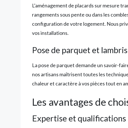
L’aménagement de placards sur mesure tran
rangements sous pente ou dans les combles,
configuration de votre logement. Nous privi
vos installations.
Pose de parquet et lambris
La pose de parquet demande un savoir-faire 
nos artisans maîtrisent toutes les technique
chaleur et caractère à vos pièces tout en amé
Les avantages de choi
Expertise et qualification