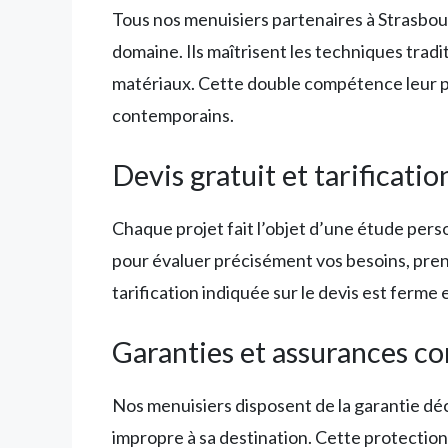
Tous nos menuisiers partenaires à Strasbour
domaine. Ils maîtrisent les techniques tra
matériaux. Cette double compétence leur pe
contemporains.
Devis gratuit et tarificati
Chaque projet fait l’objet d’une étude perso
pour évaluer précisément vos besoins, prend
tarification indiquée sur le devis est ferme 
Garanties et assurances c
Nos menuisiers disposent de la garantie déc
impropre à sa destination. Cette protection 