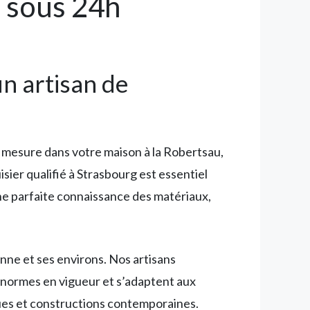
t sous 24h
un artisan de
ur mesure dans votre maison à la Robertsau,
ier qualifié à Strasbourg est essentiel
une parfaite connaissance des matériaux,
nne et ses environs. Nos artisans
s normes en vigueur et s’adaptent aux
iques et constructions contemporaines.