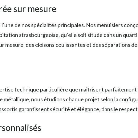
trée sur mesure
t l’une de nos spécialités principales. Nos menuisiers conç
itation strasbourgeoise, qu’elle soit située dans un quarti
sur mesure, des cloisons coulissantes et des séparations de
rtise technique particulière que maîtrisent parfaitement n
e métallique, nous étudions chaque projet selon la configu
ssortis garantissent sécurité et élégance, dans le respect
rsonnalisés