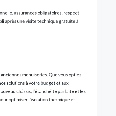
nnelle, assurances obligatoires, respect
abli après une visite technique gratuite à
s anciennes menuiseries. Que vous optiez
os solutions à votre budget et aux
nouveau châssis, l’étanchéité parfaite et les
our optimiser l’isolation thermique et