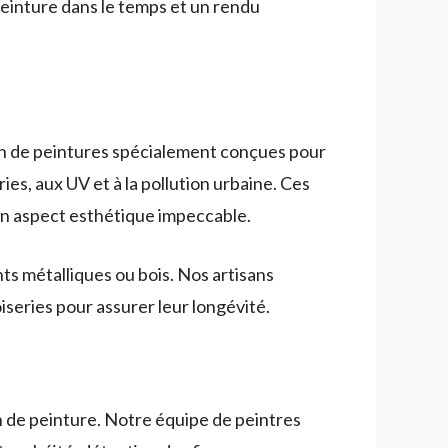
peinture dans le temps et un rendu
ion de peintures spécialement conçues pour
ies, aux UV et à la pollution urbaine. Ces
un aspect esthétique impeccable.
ts métalliques ou bois. Nos artisans
oiseries pour assurer leur longévité.
n de peinture. Notre équipe de peintres