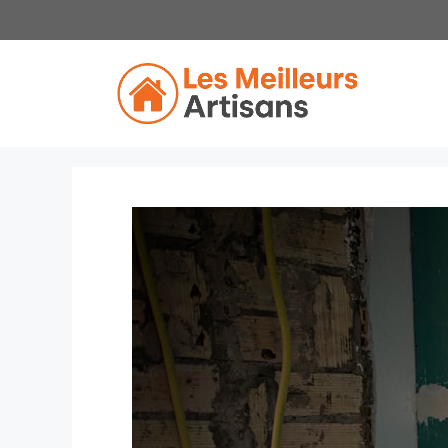
Aller
au
contenu