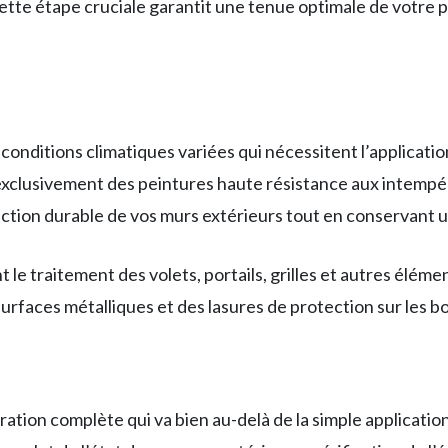
ette étape cruciale garantit une tenue optimale de votre 
 conditions climatiques variées qui nécessitent l’applicat
e exclusivement des peintures haute résistance aux intempér
ction durable de vos murs extérieurs tout en conservant 
e traitement des volets, portails, grilles et autres élémen
 surfaces métalliques et des lasures de protection sur les b
tion complète qui va bien au-delà de la simple applicatio