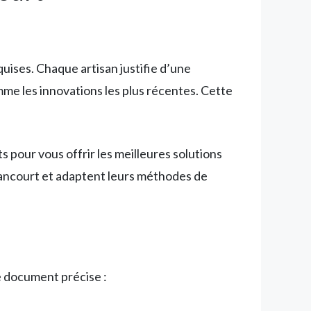
uises. Chaque artisan justifie d’une
mme les innovations les plus récentes. Cette
pour vous offrir les meilleures solutions
lancourt et adaptent leurs méthodes de
Ce document précise :