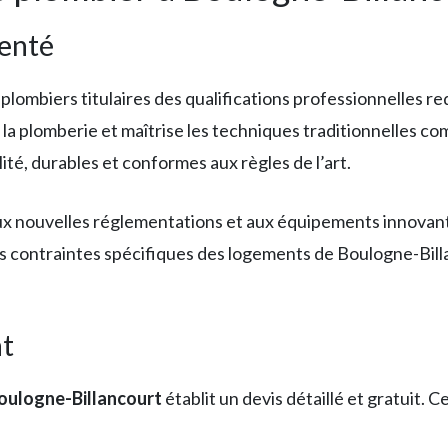
menté
ombiers titulaires des qualifications professionnelles req
 la plomberie et maîtrise les techniques traditionnelles co
ité, durables et conformes aux règles de l’art.
 nouvelles réglementations et aux équipements innovants 
es contraintes spécifiques des logements de Boulogne-Bil
nt
oulogne-Billancourt
établit un devis détaillé et gratuit. 