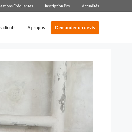
estions Fréquentes
Inscription Pro
Actualités
Demander un devis
s clients
A propos