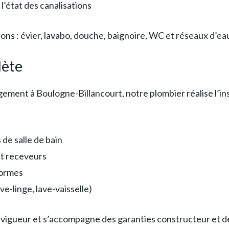
l’état des canalisations
ns : évier, lavabo, douche, baignoire, WC et réseaux d’eau
lète
ement à Boulogne-Billancourt, notre plombier réalise l’i
de salle de bain
et receveurs
normes
-linge, lave-vaisselle)
 vigueur et s’accompagne des garanties constructeur et d