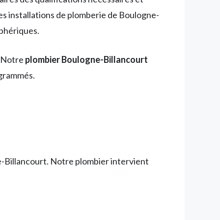
es installations de plomberie de Boulogne-
phériques.
. Notre
plombier Boulogne-Billancourt
ogrammés.
-Billancourt. Notre plombier intervient