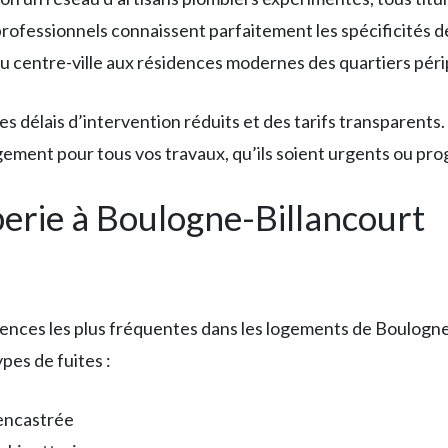
rofessionnels connaissent parfaitement les spécificités d
 centre-ville aux résidences modernes des quartiers péri
es délais d’intervention réduits et des tarifs transparents
gement pour tous vos travaux, qu’ils soient urgents ou pr
erie à Boulogne-Billancourt
gences les plus fréquentes dans les logements de Boulogne
pes de fuites :
 encastrée