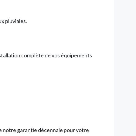
x pluviales.
nstallation complète de vos équipements
e notre garantie décennale pour votre