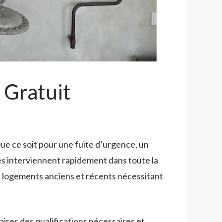
 Gratuit
e ce soit pour une fuite d’urgence, un
iés interviennent rapidement dans toute la
logements anciens et récents nécessitant
ires des qualifications nécessaires et