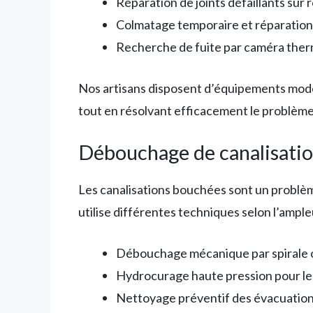
Réparation de joints défaillants sur 
Colmatage temporaire et réparation 
Recherche de fuite par caméra ther
Nos artisans disposent d’équipements moder
tout en résolvant efficacement le problème
Débouchage de canalisati
Les canalisations bouchées sont un problè
utilise différentes techniques selon l’ampl
Débouchage mécanique par spirale o
Hydrocurage haute pression pour l
Nettoyage préventif des évacuatio