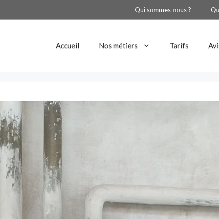
Qui sommes-nous ?
Qu
Accueil
Nos métiers
Tarifs
Avi