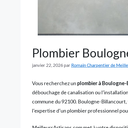
Plombier Boulogne-
janvier 22, 2026
par
Romain Charpentier de Meill
Vous recherchez un
plombier à Boulogne-
débouchage de canalisation ou l’installatio
commune du 92100. Boulogne-Billancourt, 
l’expertise d’un plombier professionnel pour 
MeilleursArtisans.com met à votre dispositi