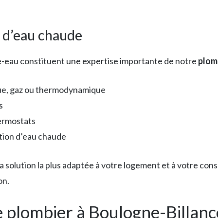
 d’eau chaude
e-eau constituent une expertise importante de notre
plom
que, gaz ou thermodynamique
s
ermostats
tion d’eau chaude
 solution la plus adaptée à votre logement et à votre co
on.
e plombier à Boulogne-Billan