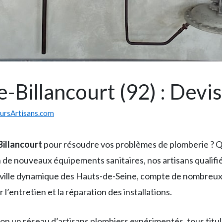
Billancourt (92) : Devis
eursArtisans.com
Billancourt
pour résoudre vos problèmes de plomberie ? Qu
n de nouveaux équipements sanitaires, nos artisans qualif
ville dynamique des Hauts-de-Seine, compte de nombreux 
l’entretien et la réparation des installations.
on un réseau d’artisans plombiers expérimentés, tous titula