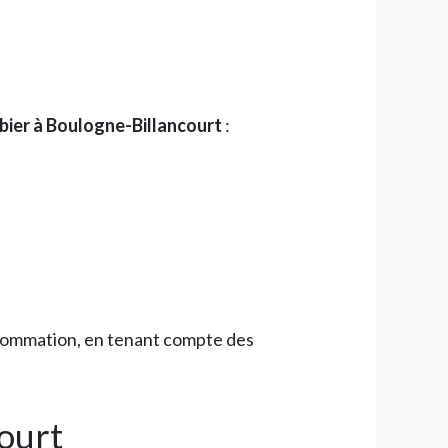
bier à Boulogne-Billancourt
:
nsommation, en tenant compte des
court