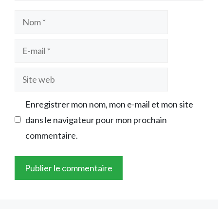
Nom
E-
mail
Site
web
Enregistrer mon nom, mon e-mail et mon site
dans le navigateur pour mon prochain
commentaire.