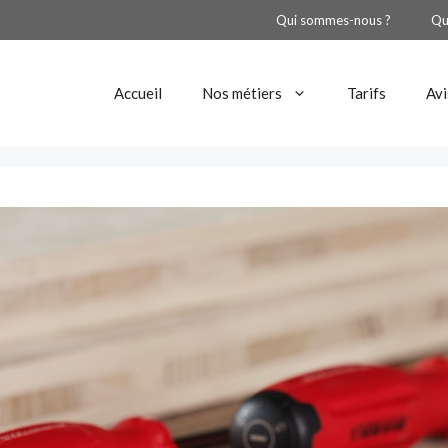
Qui sommes-nous ?
Qu
Accueil
Nos métiers
Tarifs
Avi