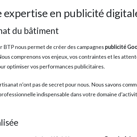
 expertise en publicité digital
anat du bâtiment
ur BTP nous permet de créer des campagnes
publicité Go
Nous comprenons vos enjeux, vos contraintes et les attente
our optimiser vos performances publicitaires.
’artisanat n’ont pas de secret pour nous. Nous savons com
té professionnelle indispensable dans votre domaine d’acti
lisée