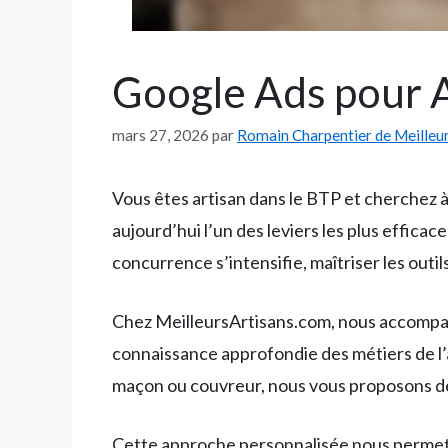
Google Ads pour 
mars 27, 2026
par
Romain Charpentier de Meilleu
Vous êtes artisan dans le BTP et cherchez à
aujourd’hui l’un des leviers les plus efficac
concurrence s’intensifie, maîtriser les ou
Chez MeilleursArtisans.com, nous accompagn
connaissance approfondie des métiers de l’ar
maçon ou couvreur, nous vous proposons des
Cette approche personnalisée nous permet d