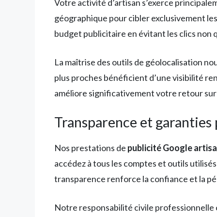
Votre activité d’artisan s’exerce principal
géographique pour cibler exclusivement les
budget publicitaire en évitant les clics non q
La maîtrise des outils de géolocalisation no
plus proches bénéficient d’une visibilité r
améliore significativement votre retour sur
Transparence et garanties 
Nos prestations de
publicité Google artis
accédez à tous les comptes et outils utilisé
transparence renforce la confiance et la pé
Notre responsabilité civile professionnell