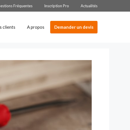
estions Fréquentes
Inscription Pro
Actualités
Demander un devis
s clients
A propos