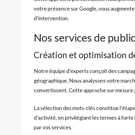
votre présence sur Google, vous augmentez 
d’intervention.
Nos services de publi
Création et optimisation d
Notre équipe d’experts conçoit des camp
géographique. Nous analysons votre marché l
convertissent. Cette approche sur mesure g
La sélection des mots-clés constitue l’éta
d’activité, en privilégiant les termes à for
par vos services.