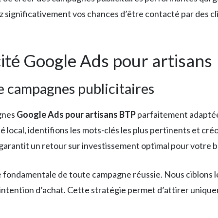
significativement vos chances d’être contacté par des cl
cité Google Ads pour artisans
e campagnes publicitaires
agnes
Google Ads pour artisans BTP
parfaitement adaptées
ocal, identifions les mots-clés les plus pertinents et cré
arantit un retour sur investissement optimal pour votre bu
pe fondamentale de toute campagne réussie. Nous ciblons 
te intention d’achat. Cette stratégie permet d’attirer uniq