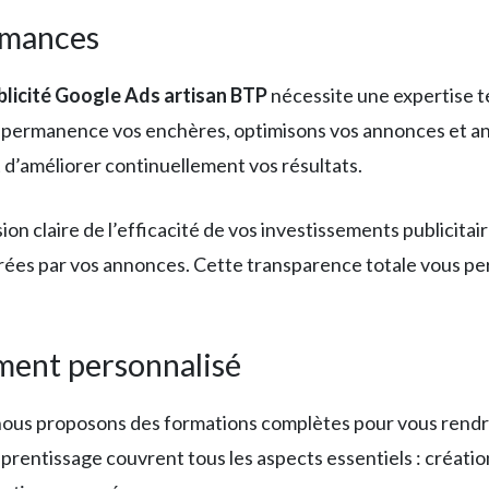
ormances
blicité Google Ads artisan BTP
nécessite une expertise t
n permanence vos enchères, optimisons vos annonces et a
t d’améliorer continuellement vos résultats.
on claire de l’efficacité de vos investissements publicita
nérées par vos annonces. Cette transparence totale vous 
ent personnalisé
, nous proposons des formations complètes pour vous rend
pprentissage couvrent tous les aspects essentiels : créat