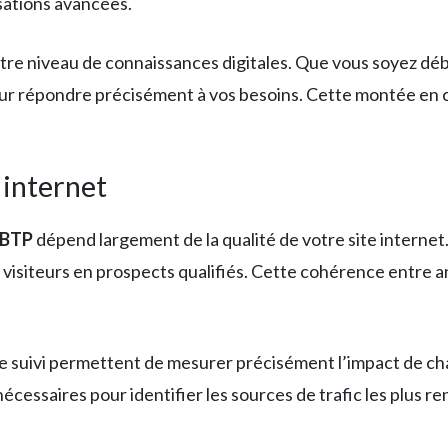
sations avancées.
re niveau de connaissances digitales. Que vous soyez dé
pour répondre précisément à vos besoins. Cette montée e
 internet
 BTP
dépend largement de la qualité de votre site interne
 visiteurs en prospects qualifiés. Cette cohérence entre a
s de suivi permettent de mesurer précisément l’impact de ch
cessaires pour identifier les sources de trafic les plus re