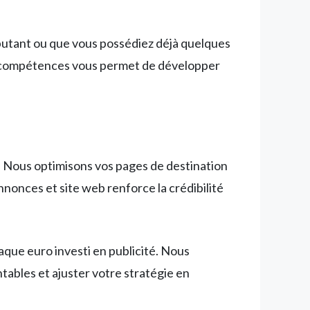
butant ou que vous possédiez déjà quelques
n compétences vous permet de développer
t. Nous optimisons vos pages de destination
nnonces et site web renforce la crédibilité
aque euro investi en publicité. Nous
ntables et ajuster votre stratégie en