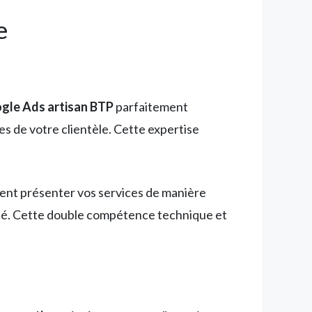
e
ogle Ads artisan BTP
parfaitement
s de votre clientèle. Cette expertise
ment présenter vos services de manière
vité. Cette double compétence technique et