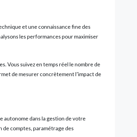
echnique et une connaissance fine des
nalysons les performances pour maximiser
ires. Vous suivez en temps réel le nombre de
permet de mesurer concrètement l’impact de
re autonome dans la gestion de votre
ion de comptes, paramétrage des