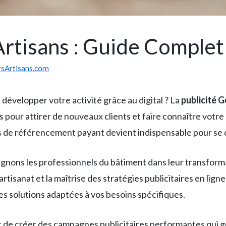
Artisans : Guide Comple
rsArtisans.com
 développer votre activité grâce au digital ? La
publicité 
es pour attirer de nouveaux clients et faire connaître votre
tils de référencement payant devient indispensable pour se
ons les professionnels du bâtiment dans leur transformat
tisanat et la maîtrise des stratégies publicitaires en ligne
 solutions adaptées à vos besoins spécifiques.
e créer des campagnes publicitaires performantes qui gén