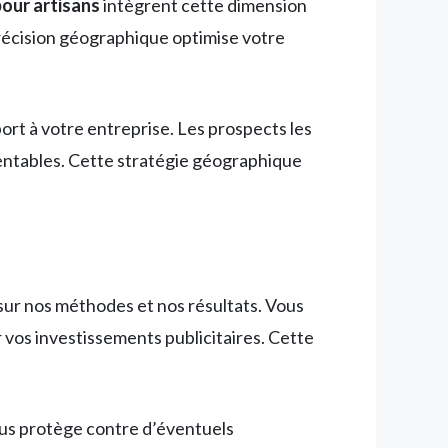
our artisans
intègrent cette dimension
récision géographique optimise votre
ort à votre entreprise. Les prospects les
rentables. Cette stratégie géographique
ur nos méthodes et nos résultats. Vous
r vos investissements publicitaires. Cette
ous protège contre d’éventuels