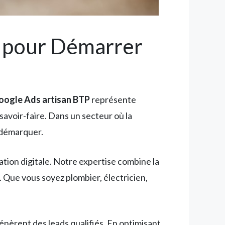
t pour Démarrer
Google Ads artisan BTP
représente
 savoir-faire. Dans un secteur où la
 démarquer.
ion digitale. Notre expertise combine la
. Que vous soyez plombier, électricien,
èrent des leads qualifiés. En optimisant