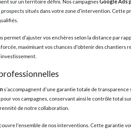
ement sur un territoire défini. Nos campagnes
Google Ads p
 prospects situés dans votre zone d’intervention. Cette p
ualifiés.
us permet d’ajuster vos enchères selon la distance par rapp
enforcée, maximisant vos chances d’obtenir des chantiers 
 investissement.
professionnelles
an
s’accompagnent d’une garantie totale de transparence s
s pour vos campagnes, conservant ainsi le contrôle total su
rennité de notre collaboration.
e couvre l’ensemble de nos interventions. Cette garantie v