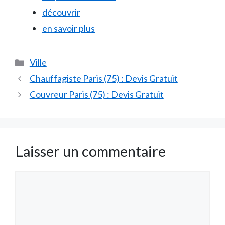
découvrir
en savoir plus
Catégories
Ville
Chauffagiste Paris (75) : Devis Gratuit
Couvreur Paris (75) : Devis Gratuit
Laisser un commentaire
Commentaire