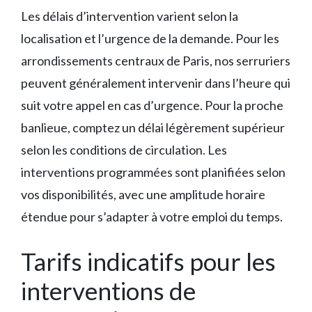
Les délais d’intervention varient selon la
localisation et l’urgence de la demande. Pour les
arrondissements centraux de Paris, nos serruriers
peuvent généralement intervenir dans l’heure qui
suit votre appel en cas d’urgence. Pour la proche
banlieue, comptez un délai légèrement supérieur
selon les conditions de circulation. Les
interventions programmées sont planifiées selon
vos disponibilités, avec une amplitude horaire
étendue pour s’adapter à votre emploi du temps.
Tarifs indicatifs pour les
interventions de