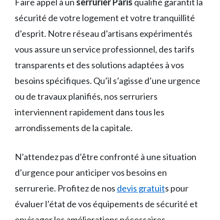
Faire appel à un
serrurier Paris
qualifié garantit la
sécurité de votre logement et votre tranquillité
d’esprit. Notre réseau d’artisans expérimentés
vous assure un service professionnel, des tarifs
transparents et des solutions adaptées à vos
besoins spécifiques. Qu’il s’agisse d’une urgence
ou de travaux planifiés, nos serruriers
interviennent rapidement dans tous les
arrondissements de la capitale.
N’attendez pas d’être confronté à une situation
d’urgence pour anticiper vos besoins en
serrurerie. Profitez de nos
devis gratuit
s pour
évaluer l’état de vos équipements de sécurité et
envisager les améliorations nécessaires.