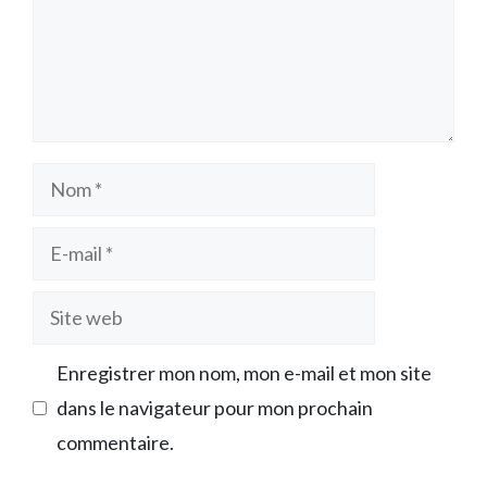
Nom
E-
mail
Site
web
Enregistrer mon nom, mon e-mail et mon site
dans le navigateur pour mon prochain
commentaire.