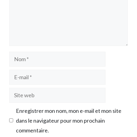
Nom
E-
mail
Site
web
Enregistrer mon nom, mon e-mail et mon site
dans le navigateur pour mon prochain
commentaire.