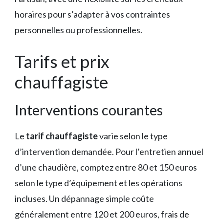
horaires pour s’adapter à vos contraintes
personnelles ou professionnelles.
Tarifs et prix
chauffagiste
Interventions courantes
Le
tarif chauffagiste
varie selon le type
d’intervention demandée. Pour l’entretien annuel
d’une chaudière, comptez entre 80 et 150 euros
selon le type d’équipement et les opérations
incluses. Un dépannage simple coûte
généralement entre 120 et 200 euros, frais de