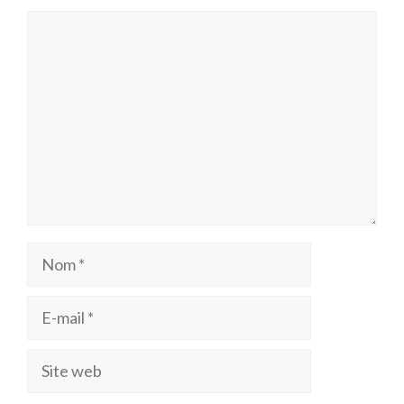
Commentaire
Nom
E-
mail
Site
web