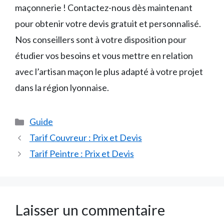
maçonnerie ! Contactez-nous dès maintenant
pour obtenir votre devis gratuit et personnalisé.
Nos conseillers sont à votre disposition pour
étudier vos besoins et vous mettre en relation
avec l’artisan maçon le plus adapté à votre projet
dans la région lyonnaise.
Catégories
Guide
Tarif Couvreur : Prix et Devis
Tarif Peintre : Prix et Devis
Laisser un commentaire