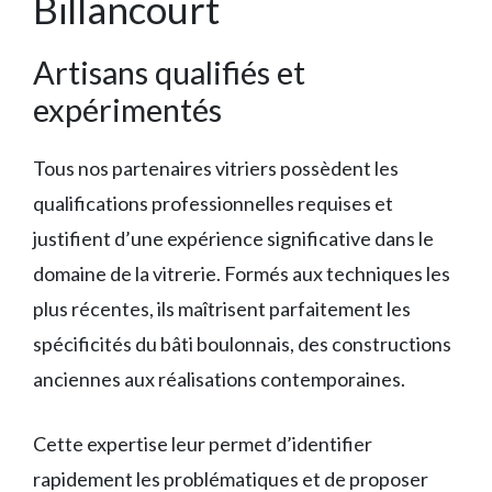
Billancourt
Artisans qualifiés et
expérimentés
Tous nos partenaires vitriers possèdent les
qualifications professionnelles requises et
justifient d’une expérience significative dans le
domaine de la vitrerie. Formés aux techniques les
plus récentes, ils maîtrisent parfaitement les
spécificités du bâti boulonnais, des constructions
anciennes aux réalisations contemporaines.
Cette expertise leur permet d’identifier
rapidement les problématiques et de proposer