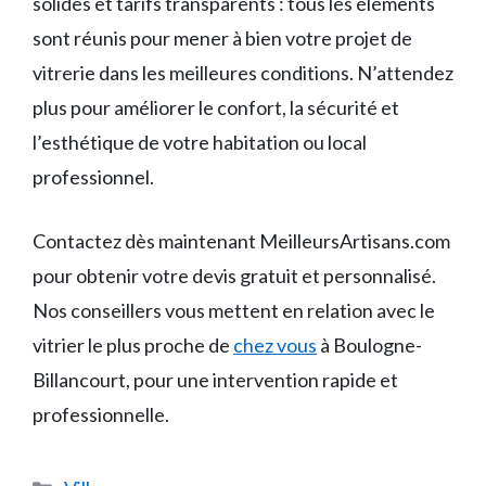
solides et tarifs transparents : tous les éléments
sont réunis pour mener à bien votre projet de
vitrerie dans les meilleures conditions. N’attendez
plus pour améliorer le confort, la sécurité et
l’esthétique de votre habitation ou local
professionnel.
Contactez dès maintenant MeilleursArtisans.com
pour obtenir votre devis gratuit et personnalisé.
Nos conseillers vous mettent en relation avec le
vitrier le plus proche de
chez vous
à Boulogne-
Billancourt, pour une intervention rapide et
professionnelle.
Catégories