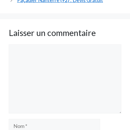
Façadier Nanterre (92) : Devis Gratuit
Laisser un commentaire
Commentaire
Nom