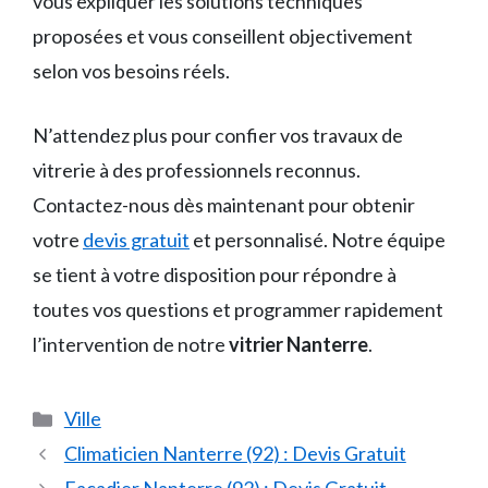
vous expliquer les solutions techniques
proposées et vous conseillent objectivement
selon vos besoins réels.
N’attendez plus pour confier vos travaux de
vitrerie à des professionnels reconnus.
Contactez-nous dès maintenant pour obtenir
votre
devis gratuit
et personnalisé. Notre équipe
se tient à votre disposition pour répondre à
toutes vos questions et programmer rapidement
l’intervention de notre
vitrier Nanterre
.
Catégories
Ville
Climaticien Nanterre (92) : Devis Gratuit